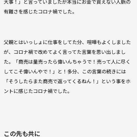
大事！」と言っていましたが本当にお金で買えない人脈の
有難さを感じたコロナ禍でした。
父親とはいっしょに仕事をしてた分、喧嘩もよくしました
が、コロナ禍で改めてよく言ってた言葉を思い出しまし
た。「商売は量売ったら偉いんちゃうで！売って人に尽く
してこそ偉いんやで！」と！多分、この言葉の続きには
「そうしたらまた商売で返ってくるねん！」という事をホ
ントに感じたコロナ禍でした。
この先も共に