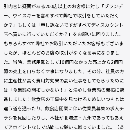
引内容に疑問がある200店以上のお客様に対し「ブランデ
ー、ウイスキーを含めすべて弊社で取引をしていただく
か？」もしくは「申し訳ないですがすべてディスカウント
店へ買いに行っていただくか？」をお願いに回りました。
もちろんすべて弊社でお取引いただいたお客様もございま
したが、ほとんどのお店の取引がなくなる事になりまし
た。当時、業務用卸として10億円なかった売上から2億円
弱の売上を自らなくす事になりました。その分、社員の方
に生産性が高く費用対効果の高い仕事をしてもらうために
は「食業態の開拓しかない！」と決心し食業態の開拓に邁
進しました！飲食店の工事中を見つけるためにいつもとは
違う道を通ったり、飲食店開業に伴い従業員募集の求人チ
ラシを見回したりし、本社が北海道・九州であってもあえ
てアポイントなしで訪問しお願いに回っていました。（あ