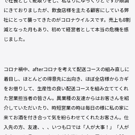
で社長として舵取りをし、私なりにゆっくりとですが順調
にきておりましたが、飲食店様を主たる顧客にしている弊
社にとって襲ってきたのがコロナウイルスです。売上も8割
減となった月もあり、初めて経営者として本当の危機を感
じました。
コロナ禍中、afterコロナを考えて配送コースの組み直しに
着目し、ほとんどの得意先に出向き、ほぼ全店様からカギ
をお借りして、生産性の良い配送コースを組み立ててくれ
た営業担当者の皆さん。異業種の友達からはお客さんを紹
介していただいたり、時短営業の時は毎日の様に私の家に
来てお酒を付き合って気を紛らわせてくれたお客さん。仕
入先の方、友達、、、いつも口では「人が大事！」「人が