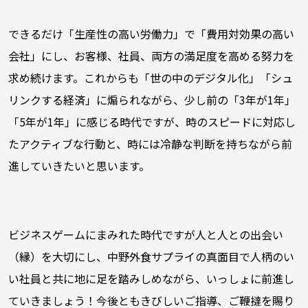
できるだけ「生産性の高い労働力」で「費用対効果の高い
会社」にし、お客様、社員、両方の満足度を高める努力を
求め続けます。これからも「世の中のデジタル化」「シュ
リンクする経済」に煽られながら、少し前の「3年が1年」
「5年が1年」に感じる時代ですが、時のスピードに対応し
たアクティブな行動と、時には冷静な判断を持ちながら前
進していきたいと思います。
ビジネスゲームにまみれた時代ですが人と人との出会い
（縁）を大切にし、中野外食サプライの真面目で人柄のい
い社員と共に地に足を踏みしめながら、いっしょに前進し
ていきましょう！今後ともきびしいご指導、ご鞭撻を賜り