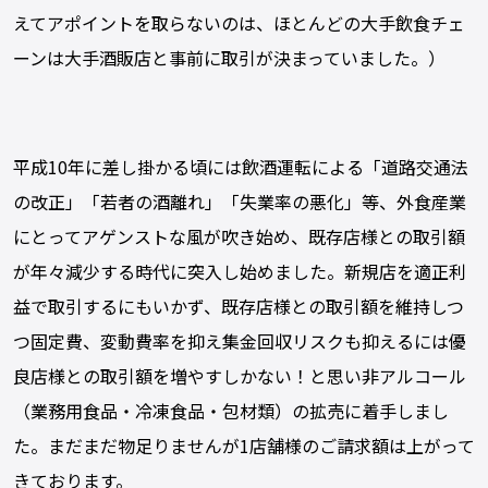
えてアポイントを取らないのは、ほとんどの大手飲食チェ
ーンは大手酒販店と事前に取引が決まっていました。）
平成10年に差し掛かる頃には飲酒運転による「道路交通法
の改正」「若者の酒離れ」「失業率の悪化」等、外食産業
にとってアゲンストな風が吹き始め、既存店様との取引額
が年々減少する時代に突入し始めました。新規店を適正利
益で取引するにもいかず、既存店様との取引額を維持しつ
つ固定費、変動費率を抑え集金回収リスクも抑えるには優
良店様との取引額を増やすしかない！と思い非アルコール
（業務用食品・冷凍食品・包材類）の拡売に着手しまし
た。まだまだ物足りませんが1店舗様のご請求額は上がって
きております。