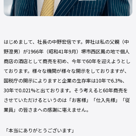
はじめまして、社長の中野宏信です。弊社は私の父親（中
野澄男）が1966年（昭和41年9月）堺市西区鳳の地で個人
商店の酒店として商売を初め、今年で60年を迎えようとし
ております。様々な機関が様々な開示をしておりますが、
国税庁の開示によりますと企業の生存率は10年で6.3%、
30年で0.021%と出ております。そう考えると60年商売を
させていただけるというのは「お客様」「仕入先様」「従
業員」の皆さまへの感謝に堪えません。
「本当にありがとうございます」