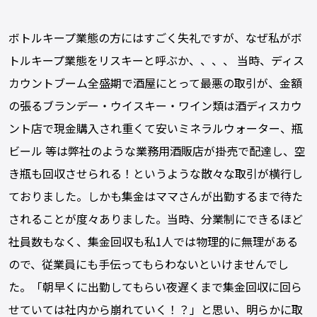
ボトルキープ業態の方にはすごく失礼ですが、なぜ私がボ
トルキープ業態をリスキーと呼ぶか、、、、 当時、ディス
カウントブーム全盛期で酒屋にとって最悪の取引が、金額
の張るブランデー・ウイスキー・ワイン類は酒ディスカウ
ント店で現金購入され重くて安いミネラルウォーター、瓶
ビール 等は弊社のような業務用酒販店が掛売で配達し、空
き瓶も回収させられる！というような散々な取引が横行し
ておりました。しかも集金はママさんが出勤するまで待た
されることが度々ありました。当時、分業制にできるほど
社員数もなく、集金回収も私1人では物理的に無理がある
ので、従業員にも手伝ってもらわないといけませんでし
た。「朝早くに出勤してもらい夜遅くまで集金回収に回ら
せていては社内から崩れていく！？」と思い、明らかに取