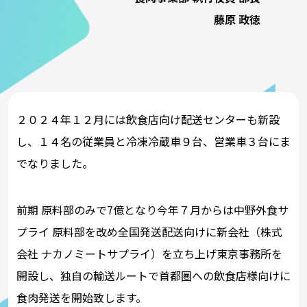
藤原 政徳
２０２４年１２月には飲食店向け配送センターも新設
し、１４名の従業員と冷凍冷蔵車９台、営業車３台にま
でなりました。
前期 原料部のみで7億となり今年７月からは中野外食サ
プライ 原料部を改め全国発送配送向けに新会社（株式
会社 ナカノミートサプライ）を立ち上げ東京事務所を
開設し、独自の輸送ルートで首都圏への飲食店様向けに
食肉発送を開始致します。