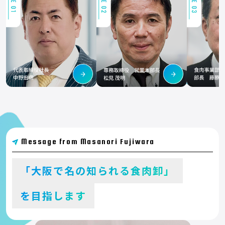
Message from Masanori Fujiwara
「大阪で名の知られる食肉卸」
を目指します