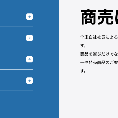
商売
全車自社社員による
す。
商品を運ぶだけでな
ーや特売商品のご案
す。