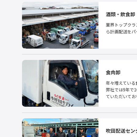
酒類・飲食卸
業界トップクラ
ら計画配送をパ
食肉卸
年々増えている
弊社では9年で1
ていただいてお
吹田配送セン