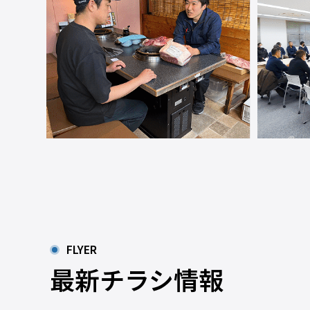
FLYER
最新チラシ情報