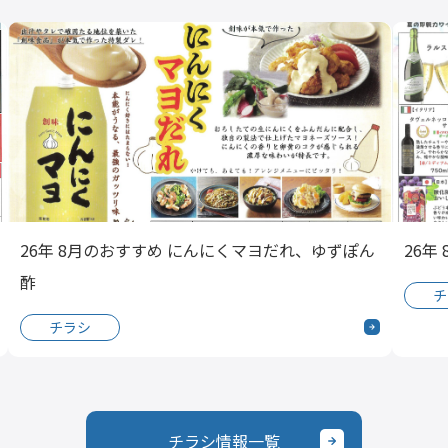
26年 8月のおすすめ にんにくマヨだれ、ゆずぽん
26年
酢
チ
チラシ
チラシ情報一覧