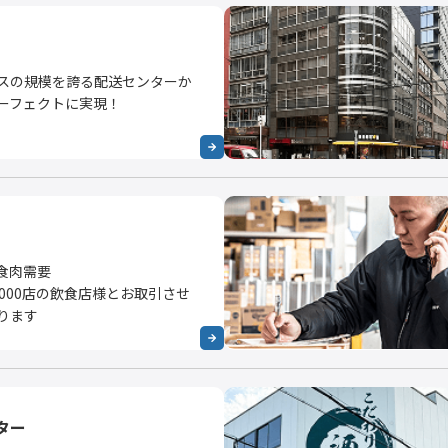
スの規模を誇る配送センターか
ーフェクトに実現！
食肉需要
000店の飲食店様とお取引させ
ります
ター