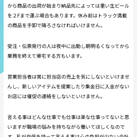
から商品の出荷が始まり納品先によっては重い生ビール
を２Fまで運ぶ場合もあります。休み前はトラック満載
の商品を手卸で降ろさなければいけません。
受注・伝票発行の人は夜中に出勤し朝明るくなってから
業務を終えて帰宅する方もいます。
営業担当者は常に担当店の売上を気にしないといけませ
んし、新しいアイテムを提案したり集金日に入金がない
お店には催促の連絡をしないといけません。
言える事はどんな仕事でも仕事は楽な仕事ってないと思
いますが職場の悩みを持ちながら働いてほしくなので
す。私が自信を持って言える事は心の負担が少ない会社